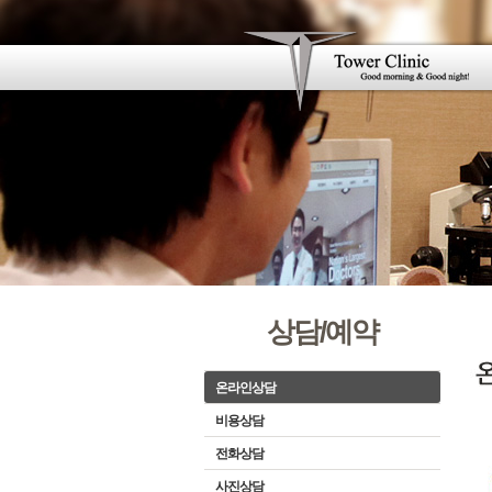
상담/예약
온라인상담
비용상담
전화상담
사진상담