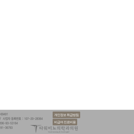
개인정보 취급방침
비급여 진료비용